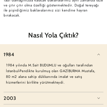
Tadı damağınızda kalacak baklavalarımız aynı zamanda taze
ve çıtır çıtır olma özelliği göstermektedir. Doğal tereyağı
ile pişirdiğimiz baklavalarımız sizi kendine hayran
bırakacak.
Nasıl Yola Çıktık?
1984
1984 yılında M.Sait BUDUMLU ve oğulları tarafından
İstanbul-Pendikte kurulmuş olan GAZİBURMA Mustafa,
80 m2 alana sahip dükkanında imalat ve satış
hizmetlerini birlikte yürütmekteydi.
2003