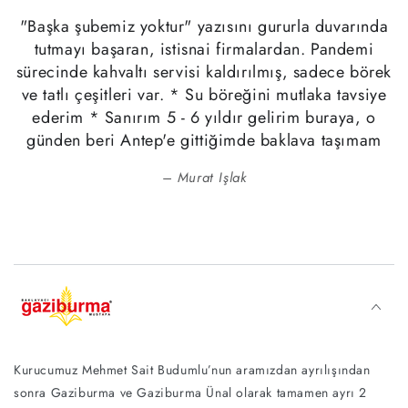
"Başka şubemiz yoktur" yazısını gururla duvarında
tutmayı başaran, istisnai firmalardan. Pandemi
sürecinde kahvaltı servisi kaldırılmış, sadece börek
ve tatlı çeşitleri var. * Su böreğini mutlaka tavsiye
ederim * Sanırım 5 - 6 yıldır gelirim buraya, o
günden beri Antep'e gittiğimde baklava taşımam
Murat Işlak
Kurucumuz Mehmet Sait Budumlu’nun aramızdan ayrılışından
sonra Gaziburma ve Gaziburma Ünal olarak tamamen ayrı 2