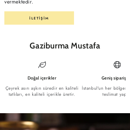
vermektedir.
İLETIŞIM
Gaziburma Mustafa
Doğal içerikler
Geniş sipariş a
Çeyrek asırı aşkın süredir en kaliteli
İstanbul'un her bölgesi
tatlıları, en kaliteli içerikle üretir.
teslimat yapar