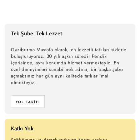
Tek Şube, Tek Lezzet
Gaziburma Mustafa olarak, en lezzetli tatlıları sizlerle
buluşturuyoruz. 30 yılı aşkın süredir Pendik
içerisinde, aynı konumda hizmet vermekteyiz. En
özel deneyimleri sunabilmek adına, bir başka şube
açmaksınız her gün aynı kalitede tatlılar imal
etmekteyiz.
YOL TARIFI
Katkı Yok