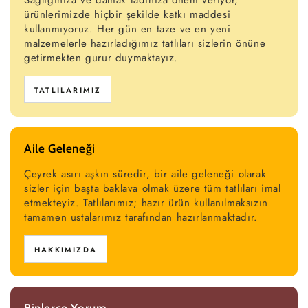
Sağlığınıza ve damak tadınıza önem veriyor,
ürünlerimizde hiçbir şekilde katkı maddesi
kullanmıyoruz. Her gün en taze ve en yeni
malzemelerle hazırladığımız tatlıları sizlerin önüne
getirmekten gurur duymaktayız.
TATLILARIMIZ
Aile Geleneği
Çeyrek asırı aşkın süredir, bir aile geleneği olarak
sizler için başta baklava olmak üzere tüm tatlıları imal
etmekteyiz. Tatlılarımız; hazır ürün kullanılmaksızın
tamamen ustalarımız tarafından hazırlanmaktadır.
HAKKIMIZDA