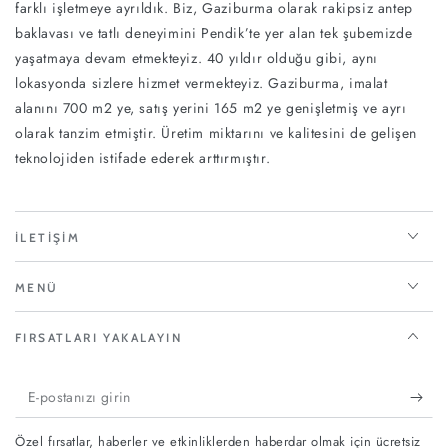
farklı işletmeye ayrıldık. Biz, Gaziburma olarak rakipsiz antep
baklavası ve tatlı deneyimini Pendik’te yer alan tek şubemizde
yaşatmaya devam etmekteyiz. 40 yıldır olduğu gibi, aynı
lokasyonda sizlere hizmet vermekteyiz. Gaziburma, imalat
alanını 700 m2 ye, satış yerini 165 m2 ye genişletmiş ve ayrı
olarak tanzim etmiştir. Üretim miktarını ve kalitesini de gelişen
teknolojiden istifade ederek arttırmıştır.
İLETIŞIM
MENÜ
FIRSATLARI YAKALAYIN
E-
postanızı
Özel fırsatlar, haberler ve etkinliklerden haberdar olmak için ücretsiz