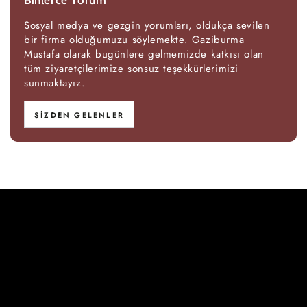
Binlerce Yorum
Sosyal medya ve gezgin yorumları, oldukça sevilen
bir firma olduğumuzu söylemekte. Gaziburma
Mustafa olarak bugünlere gelmemizde katkısı olan
tüm ziyaretçilerimize sonsuz teşekkürlerimizi
sunmaktayız.
SIZDEN GELENLER