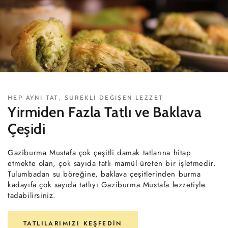
HEP AYNI TAT, SÜREKLI DEĞIŞEN LEZZET
Yirmiden Fazla Tatlı ve Baklava
Çeşidi
Gaziburma Mustafa çok çeşitli damak tatlarına hitap
etmekte olan, çok sayıda tatlı mamül üreten bir işletmedir.
Tulumbadan su böreğine, baklava çeşitlerinden burma
kadayıfa çok sayıda tatlıyı Gaziburma Mustafa lezzetiyle
tadabilirsiniz.
TATLILARIMIZI KEŞFEDIN