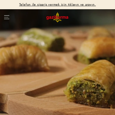
SKIP TO
Telefon ile sipariş vermek için tıklayın ve arayın.
CONTENT